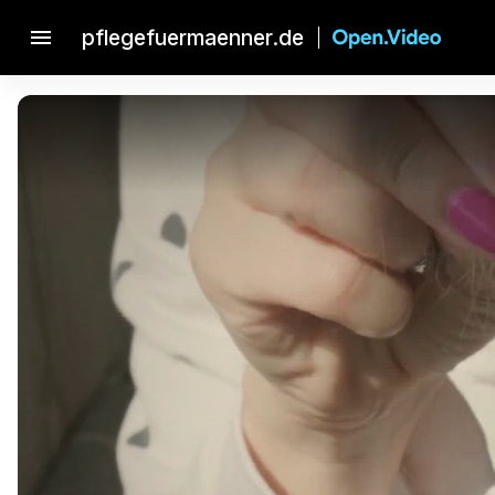
menu
pflegefuermaenner.de