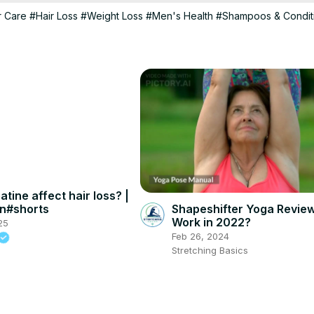
r Care
#Hair Loss
#Weight Loss
#Men's Health
#Shampoos & Condit
tine affect hair loss? |
n#shorts
Shapeshifter Yoga Review
Work in 2022?
25
Feb 26, 2024
Stretching Basics