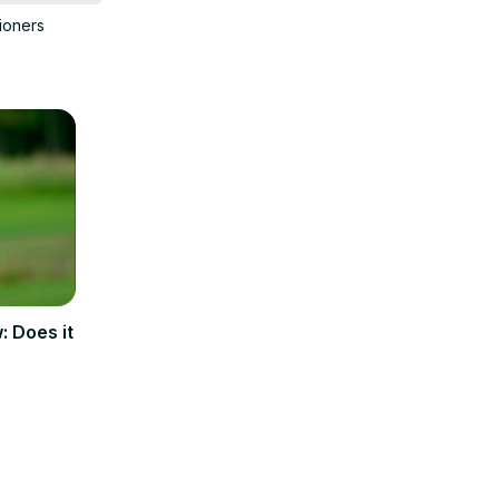
ioners
: Does it